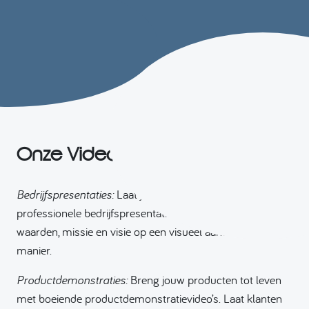
Onze Video Diensten
Bedrijfspresentaties:
Laat jouw bedrijf schitteren met een
professionele bedrijfspresentatievideo. Toon jouw
waarden, missie en visie op een visueel aantrekkelijke
manier.
Productdemonstraties:
Breng jouw producten tot leven
met boeiende productdemonstratievideo’s. Laat klanten