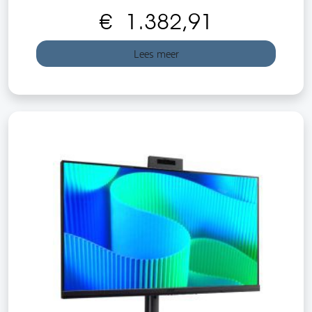
€
1.382,91
Lees meer