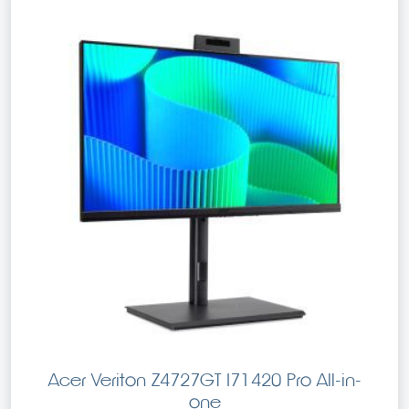
Acer Veriton Z4727GT I71420 Pro All-in-
one