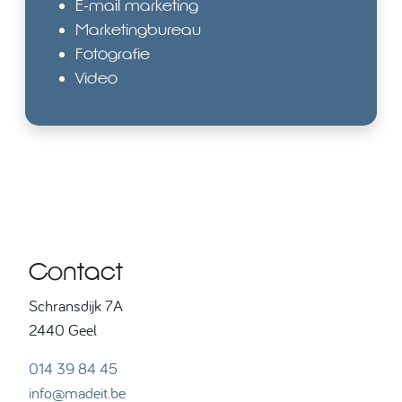
E-mail marketing
Marketingbureau
Fotografie
Video
Contact
Schransdijk 7A
2440 Geel
014 39 84 45
info@madeit.be