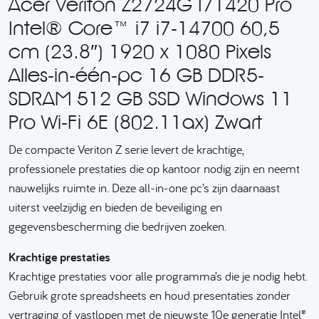
Acer Veriton Z2724G I71420 Pro
Intel® Core™ i7 i7-14700 60,5
cm (23.8″) 1920 x 1080 Pixels
Alles-in-één-pc 16 GB DDR5-
SDRAM 512 GB SSD Windows 11
Pro Wi-Fi 6E (802.11ax) Zwart
De compacte Veriton Z serie levert de krachtige,
professionele prestaties die op kantoor nodig zijn en neemt
nauwelijks ruimte in. Deze all-in-one pc’s zijn daarnaast
uiterst veelzijdig en bieden de beveiliging en
gegevensbescherming die bedrijven zoeken.
Krachtige prestaties
Krachtige prestaties voor alle programma’s die je nodig hebt.
Gebruik grote spreadsheets en houd presentaties zonder
vertraging of vastlopen met de nieuwste 10e generatie Intel®