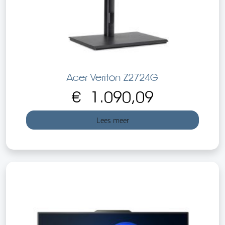
Acer Veriton Z2724G
€
1.090,09
Lees meer