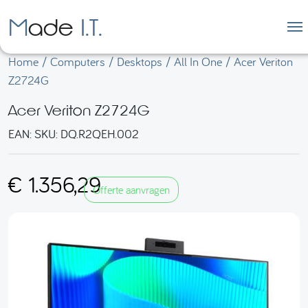
.
.
Made
I
T
M
Home
/
Computers
/
Desktops
/
All In One
/ Acer Veriton
Z2724G
Acer Veriton Z2724G
EAN:
SKU:
DQ.R2QEH.002
€
1.356,29
Offerte aanvragen