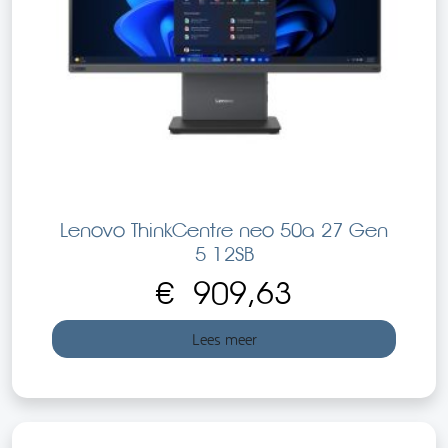
Lenovo ThinkCentre neo 50a 27 Gen
5 12SB
€
909,63
Lees meer