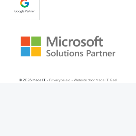
© 2026 Made I.T. -
Privacybeleid
-
Website door Made I.T. Geel